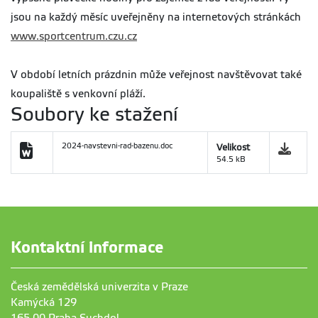
jsou na každý měsíc uveřejněny na internetových stránkách
www.sportcentrum.czu.cz
V období letních prázdnin může veřejnost navštěvovat také
koupaliště s venkovní pláží.
Soubory ke stažení
2024-navstevni-rad-bazenu.doc
Velikost
54.5 kB
Kontaktní informace
Česká zemědělská univerzita v Praze
Kamýcká 129