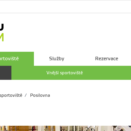
rtoviště
Služby
Rezervace
Vnější sportoviště
sportoviště
Posilovna