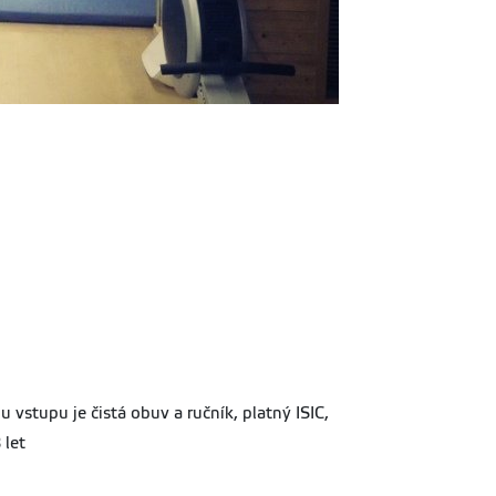
stupu je čistá obuv a ručník, platný ISIC,
 let