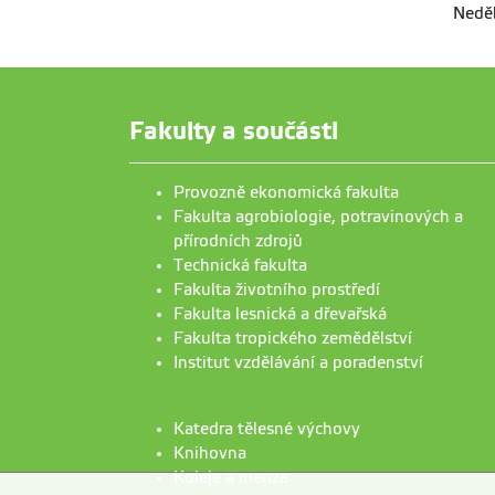
Nedě
Fakulty a součásti
Provozně ekonomická fakulta
Fakulta agrobiologie, potravinových a
přírodních zdrojů
Technická fakulta
Fakulta životního prostředí
Fakulta lesnická a dřevařská
Fakulta tropického zemědělství
Institut vzdělávání a poradenství
Katedra tělesné výchovy
Knihovna
Koleje a menza