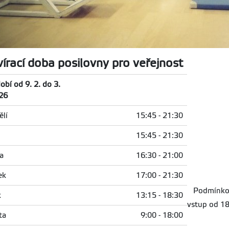
írací doba posilovny pro veřejnost
obí od 9. 2. do 3.
26
lí
15:45 - 21:30
15:45 - 21:30
a
16:30 - 21:00
ek
17:00 - 21:30
Podmínkou v
k
13:15 - 18:30
vstup od 18
ta
9:00 - 18:00