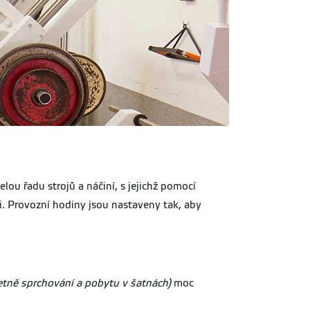
lou řadu strojů a náčiní, s jejichž pomocí
ci. Provozní hodiny jsou nastaveny tak, aby
etně sprchování a pobytu v šatnách)
moc