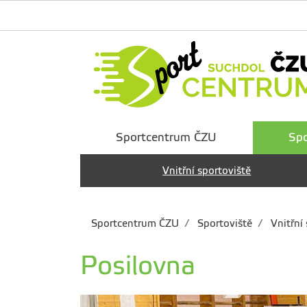
Sportcentrum ČZU
Spo
Vnitřní sportoviště
Sportcentrum ČZU
Sportoviště
Vnitřní 
Posilovna